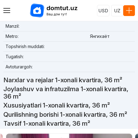
USD
UZ
Manzil:
Metro:
Янгихаёт
Topshirish muddati:
Tugatish:
Avtoturargoh:
Narxlar va rejalar 1-xonali kvartira, 36 m²
Joylashuv va infratuzilma 1-xonali kvartira,
36 m²
Xususiyatlari 1-xonali kvartira, 36 m²
Qurilishning borishi 1-xonali kvartira, 36 m²
Tavsif 1-xonali kvartira, 36 m²