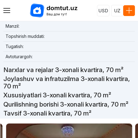
USD
UZ
Manzil:
Topshirish muddati:
Tugatish:
Avtoturargoh:
Narxlar va rejalar 3-xonali kvartira, 70 m²
Joylashuv va infratuzilma 3-xonali kvartira,
70 m²
Xususiyatlari 3-xonali kvartira, 70 m²
Qurilishning borishi 3-xonali kvartira, 70 m²
Tavsif 3-xonali kvartira, 70 m²