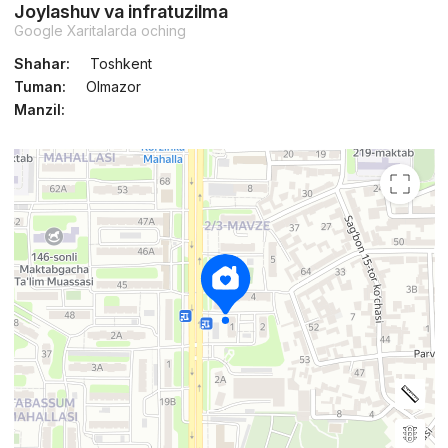
Joylashuv va infratuzilma
Google Xaritalarda oching
Shahar:
Toshkent
Tuman:
Olmazor
Manzil: