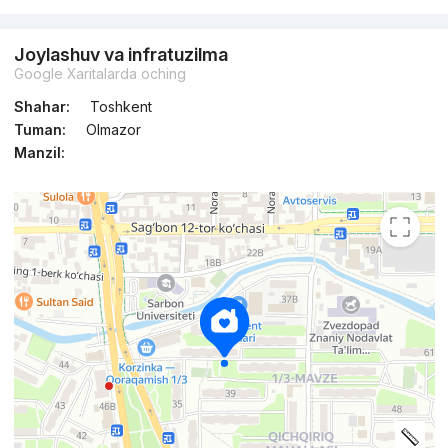
Joylashuv va infratuzilma
Google Xaritalarda oching
Shahar:
Toshkent
Tuman:
Olmazor
Manzil: