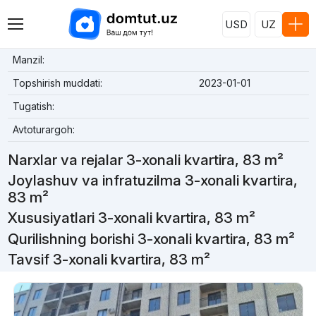
USD
UZ
Manzil:
Topshirish muddati:
2023-01-01
Tugatish:
Avtoturargoh:
Narxlar va rejalar 3-xonali kvartira, 83 m²
Joylashuv va infratuzilma 3-xonali kvartira,
83 m²
Xususiyatlari 3-xonali kvartira, 83 m²
Qurilishning borishi 3-xonali kvartira, 83 m²
Tavsif 3-xonali kvartira, 83 m²