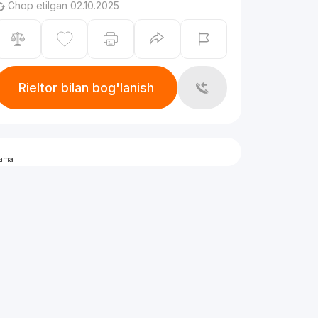
Chop etilgan 02.10.2025
Rieltor bilan bog'lanish
lama