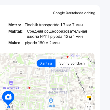
Google Xaritalarda oching
Metro:
Tinchlik transportda 1.7 км 7 мин
Maktab:
Средняя общеобразовательная
школа №111 piyoda 42 м 1 мин
Makro:
piyoda 160 м 2 мин
Xaritasi
Sun'iy yo'ldosh