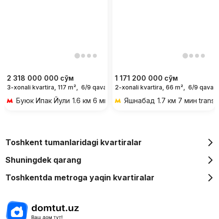
2 318 000 000
сўм
1 171 200 000
сўм
3-xonali kvartira, 117 m²,
6/9 qavat
2-xonali kvartira, 66 m²,
6/9 qavat
Буюк Ипак Йули
1.6 км 6 мин transportda
Яшнабад
1.7 км 7 мин trans
Toshkent tumanlaridagi kvartiralar
Shuningdek qarang
Toshkentda metroga yaqin kvartiralar