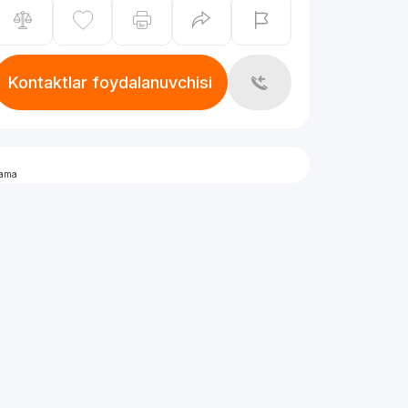
Kontaktlar foydalanuvchisi
lama