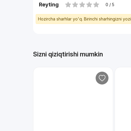
Reyting
0 / 5
Hozircha sharhlar yo'q. Birinchi sharhingizni yoz
Sizni qiziqtirishi mumkin