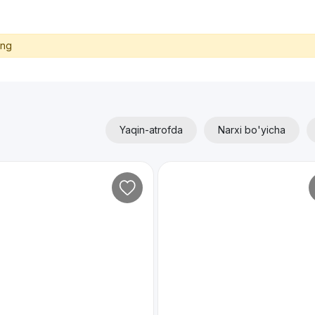
ing
Yaqin-atrofda
Narxi bo'yicha