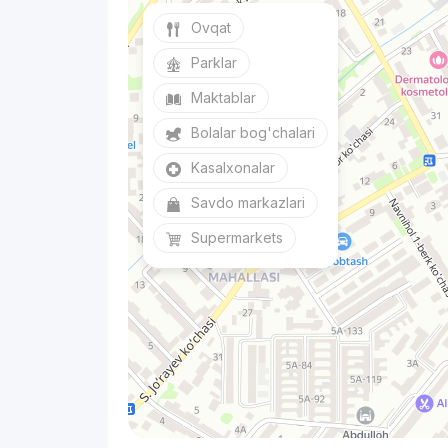
Ovqat
Parklar
Maktablar
Bolalar bog'chalari
Kasalxonalar
Savdo markazlari
Supermarkets