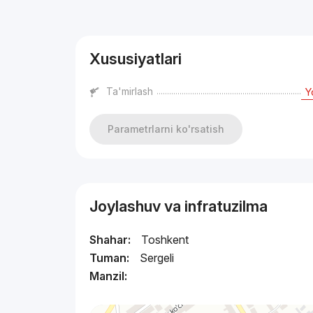
Reklama
Xususiyatlari
Ta'mirlash
Y
Parametrlarni ko'rsatish
Joylashuv va infratuzilma
Shahar:
Toshkent
Tuman:
Sergeli
Manzil: