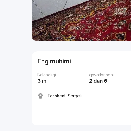
Eng muhimi
Balandligi
qavatlar soni
3 m
2 dan 6
Toshkent, Sergeli,