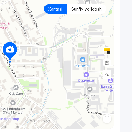
Xaritasi
Sun'iy yo'ldosh