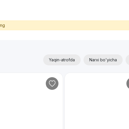
ing
Yaqin-atrofda
Narxi bo'yicha