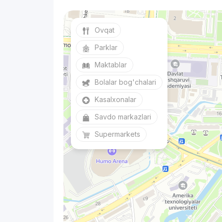
Ovqat
Parklar
Maktablar
Bolalar bog'chalari
Kasalxonalar
Savdo markazlari
Supermarkets