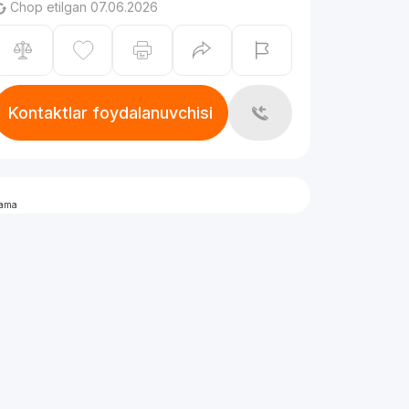
Chop etilgan 07.06.2026
Kontaktlar foydalanuvchisi
lama