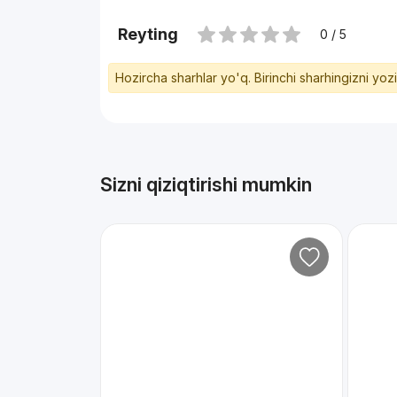
Reyting
0 / 5
Hozircha sharhlar yo'q. Birinchi sharhingizni yoz
Sizni qiziqtirishi mumkin