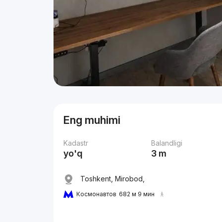
Eng muhimi
Kadastr
Balandligi
yo'q
3 m
Toshkent, Mirobod,
Космонавтов
682 м 9 мин