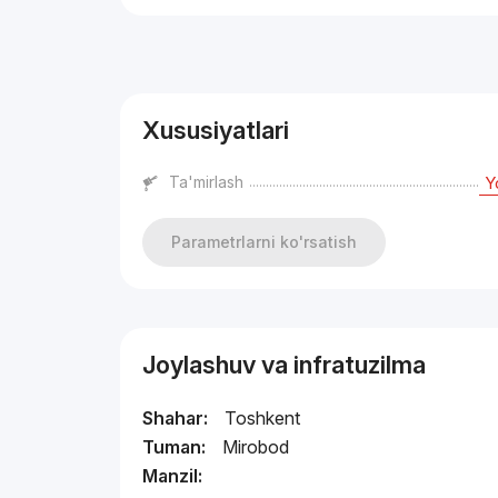
Reklama
Xususiyatlari
Ta'mirlash
Y
Parametrlarni ko'rsatish
Joylashuv va infratuzilma
Shahar:
Toshkent
Tuman:
Mirobod
Manzil: