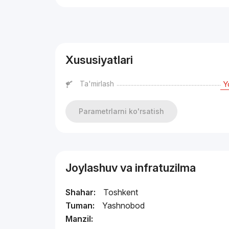
Reklama
Xususiyatlari
Ta'mirlash
Y
Parametrlarni ko'rsatish
Joylashuv va infratuzilma
Shahar:
Toshkent
Tuman:
Yashnobod
Manzil: