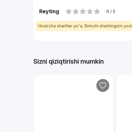
Reyting
0 / 5
Hozircha sharhlar yo'q. Birinchi sharhingizni yoz
Sizni qiziqtirishi mumkin