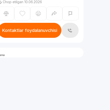
Chop etilgan 10.06.2026
Kontaktlar foydalanuvchisi
lama