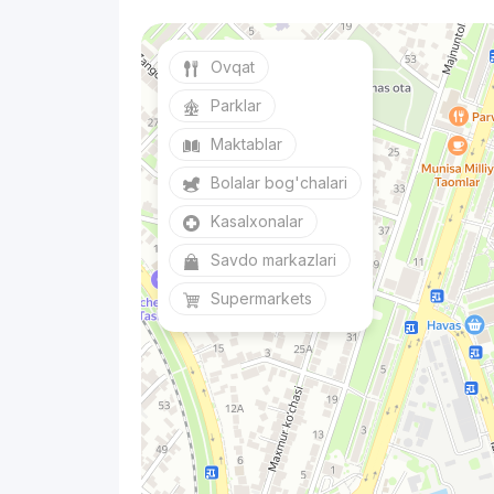
Ovqat
Parklar
Maktablar
Bolalar bog'chalari
Kasalxonalar
Savdo markazlari
Supermarkets