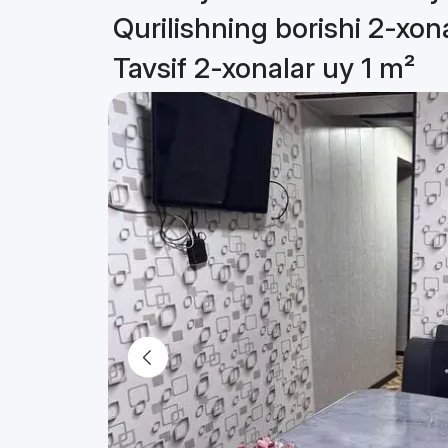
Qurilishning borishi 2-xon
Tavsif 2-xonalar uy 1 m²