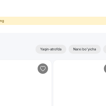
ing
Yaqin-atrofda
Narxi bo'yicha