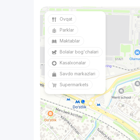
Ovqat
Parklar
Maktablar
Bolalar bog'chalari
Kasalxonalar
Savdo markazlari
Supermarkets