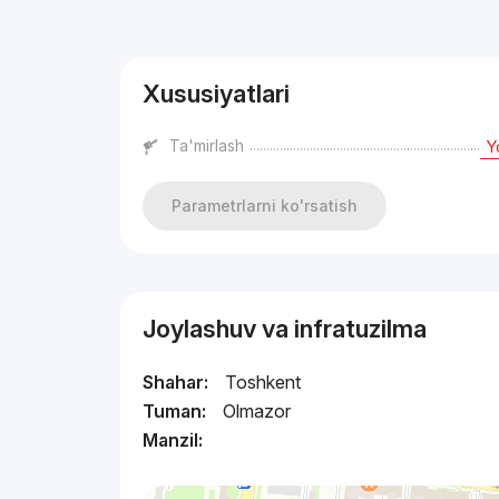
Reklama
Xususiyatlari
Ta'mirlash
Y
Parametrlarni ko'rsatish
Joylashuv va infratuzilma
Shahar:
Toshkent
Tuman:
Olmazor
Manzil: