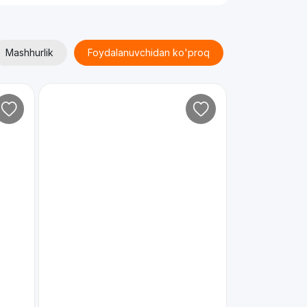
Mashhurlik
Foydalanuvchidan ko'proq