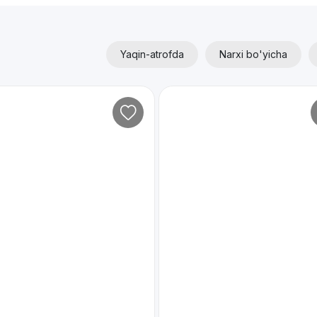
Yaqin-atrofda
Narxi bo'yicha