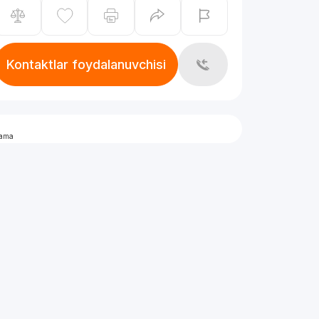
Kontaktlar foydalanuvchisi
lama