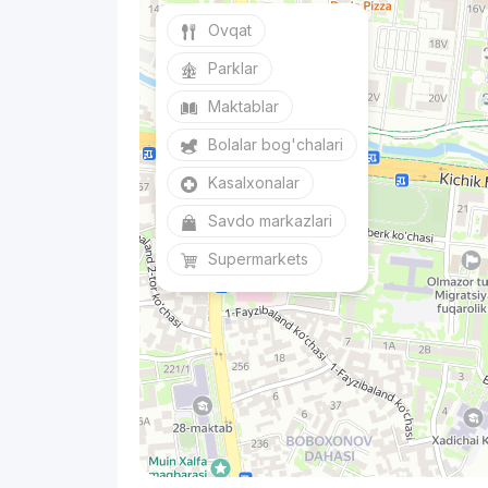
Ovqat
Parklar
Maktablar
Bolalar bog'chalari
Kasalxonalar
Savdo markazlari
Supermarkets