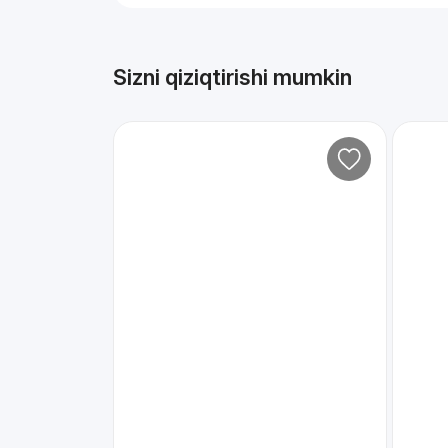
Sizni qiziqtirishi mumkin