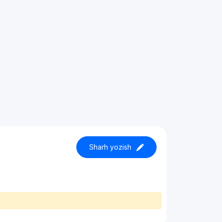
Sharh yozish