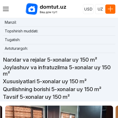
USD
UZ
Manzil:
Topshirish muddati:
Tugatish:
Avtoturargoh:
Narxlar va rejalar 5-xonalar uy 150 m²
Joylashuv va infratuzilma 5-xonalar uy 150
m²
Xususiyatlari 5-xonalar uy 150 m²
Qurilishning borishi 5-xonalar uy 150 m²
Tavsif 5-xonalar uy 150 m²