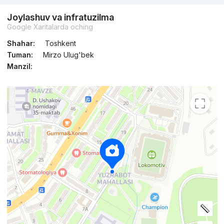
Joylashuv va infratuzilma
Google Xaritalarda oching
Shahar:
Toshkent
Tuman:
Mirzo Ulug'bek
Manzil: