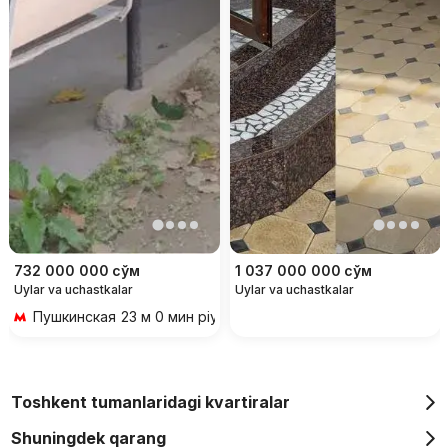
732 000 000
сўм
1 037 000 000
сўм
Uylar va uchastkalar
Uylar va uchastkalar
Пушкинская
23 м 0 мин piyoda
Toshkent tumanlaridagi kvartiralar
Shuningdek qarang