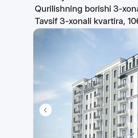
Qurilishning borishi 3-xona
Tavsif 3-xonali kvartira, 1