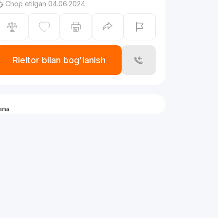
Chop etilgan 04.06.2024
Rieltor bilan bog'lanish
lama