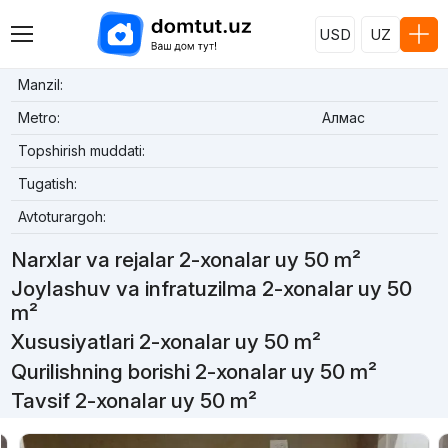
USD
UZ
Manzil:
Metro:
Алмас
Topshirish muddati:
Tugatish:
Avtoturargoh:
Narxlar va rejalar 2-xonalar uy 50 m²
Joylashuv va infratuzilma 2-xonalar uy 50
m²
Xususiyatlari 2-xonalar uy 50 m²
Qurilishning borishi 2-xonalar uy 50 m²
Tavsif 2-xonalar uy 50 m²