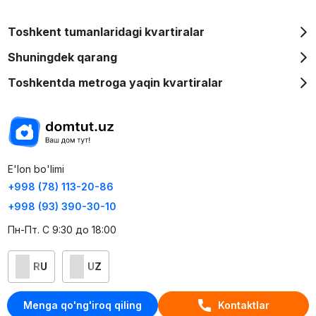
Toshkent tumanlaridagi kvartiralar
Shuningdek qarang
Toshkentda metroga yaqin kvartiralar
E'lon bo'limi
+998 (78) 113-20-86
+998 (93) 390-30-10
Пн-Пт. С 9:30 до 18:00
RU
UZ
Kontaktlar
Menga qo'ng'iroq qiling
Kontaktlar