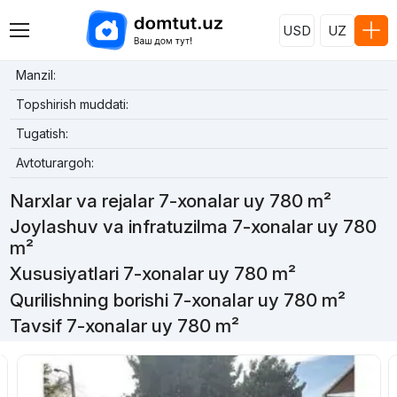
USD
UZ
Manzil:
Topshirish muddati:
Tugatish:
Avtoturargoh:
Narxlar va rejalar 7-xonalar uy 780 m²
Joylashuv va infratuzilma 7-xonalar uy 780
m²
Xususiyatlari 7-xonalar uy 780 m²
Qurilishning borishi 7-xonalar uy 780 m²
Tavsif 7-xonalar uy 780 m²