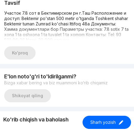
Tavsif
Участок 7.8 сот в Бектимирском рн г.Таш Расположение и
доступ: Bektemir po'stan 500 metir o'tgandа Toshkent shahar
Bektemir tuman Zumrad ko'chasi Ittifoq 48a Документы:
Хамма документлари бор Параметры участка: 7.8 sotix 7 ta
xona 1 ta oshxona 1 ta tuvalet 1 ta xomom Контакты: Tel: 93
591-06-26 Narxi: 20 000 сотыхи
Ko'proq
E'lon noto'g'ri to'ldirilganmi?
Bizga xabar bering va biz muammoni ko‘rib chiqamiz
Shikoyat qiling
Ko'rib chiqish va baholash
Sharh yozish