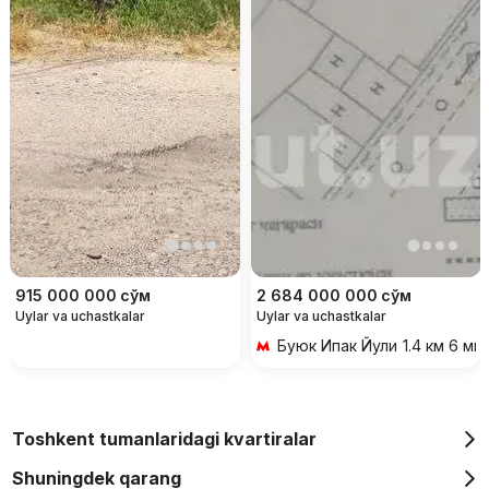
915 000 000
сўм
2 684 000 000
сўм
Uylar va uchastkalar
Uylar va uchastkalar
Буюк Ипак Йули
1.4 км 6 ми
Toshkent tumanlaridagi kvartiralar
Shuningdek qarang