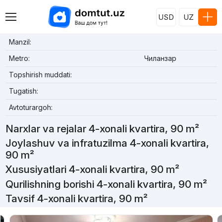
USD
UZ
Manzil:
Metro:
Чиланзар
Topshirish muddati:
Tugatish:
Avtoturargoh:
Narxlar va rejalar 4-xonali kvartira, 90 m²
Joylashuv va infratuzilma 4-xonali kvartira,
90 m²
Xususiyatlari 4-xonali kvartira, 90 m²
Qurilishning borishi 4-xonali kvartira, 90 m²
Tavsif 4-xonali kvartira, 90 m²