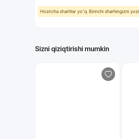
Hozircha sharhlar yo'q. Birinchi sharhingizni yoz
Sizni qiziqtirishi mumkin