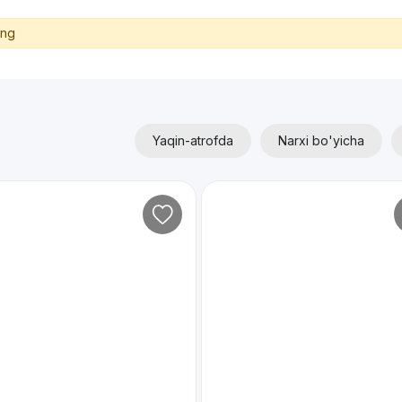
ing
Yaqin-atrofda
Narxi bo'yicha