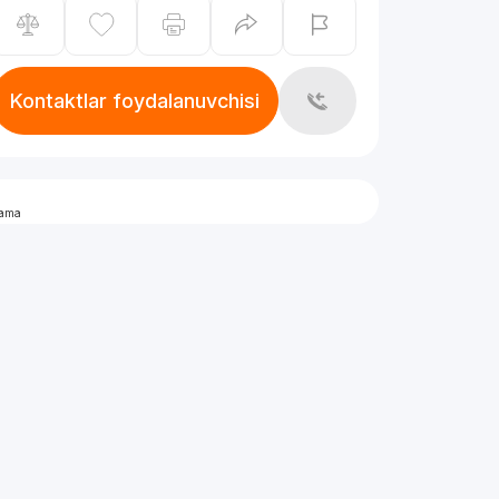
Kontaktlar foydalanuvchisi
lama