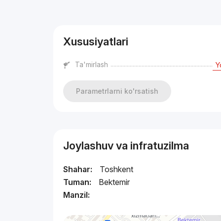
Reklama
Xususiyatlari
Ta'mirlash
Y
Parametrlarni ko'rsatish
Joylashuv va infratuzilma
Shahar:
Toshkent
Tuman:
Bektemir
Manzil: