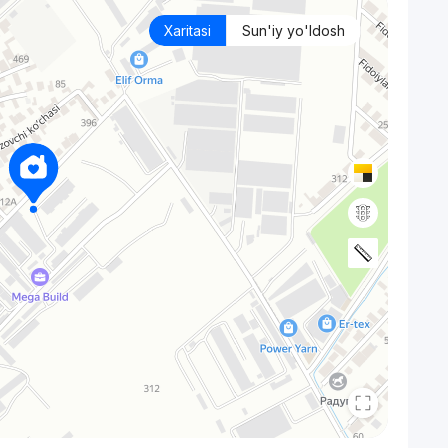
Xaritasi
Sun'iy yo'ldosh