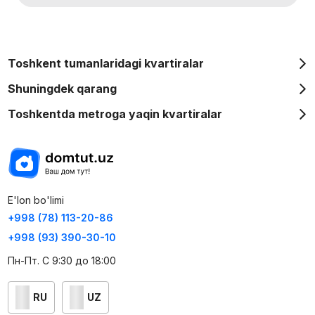
Toshkent tumanlaridagi kvartiralar
Shuningdek qarang
Toshkentda metroga yaqin kvartiralar
E'lon bo'limi
+998 (78) 113-20-86
+998 (93) 390-30-10
Пн-Пт. С 9:30 до 18:00
RU
UZ