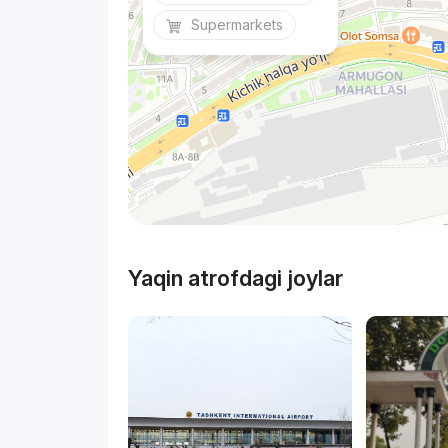
Supermarkets
Yaqin atrofdagi joylar