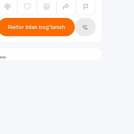
Rieltor bilan bog'lanish
lama