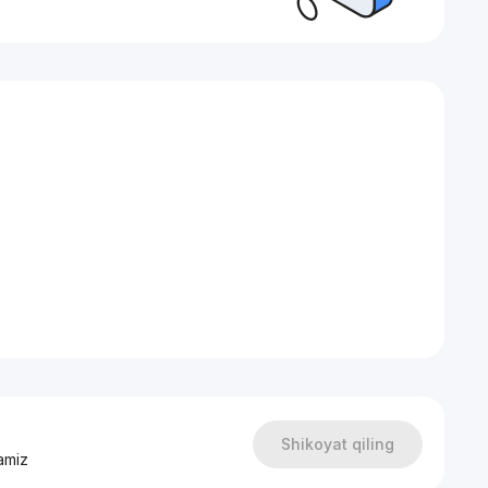
Shikoyat qiling
amiz