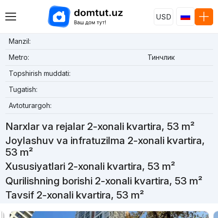
USD
Manzil:
Metro:
Тинчлик
Topshirish muddati:
Tugatish:
Avtoturargoh:
Narxlar va rejalar 2-xonali kvartira, 53 m²
Joylashuv va infratuzilma 2-xonali kvartira,
53 m²
Xususiyatlari 2-xonali kvartira, 53 m²
Qurilishning borishi 2-xonali kvartira, 53 m²
Tavsif 2-xonali kvartira, 53 m²