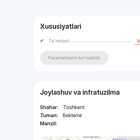
Reklama
Xususiyatlari
Ta'mirlash
Y
Parametrlarni ko'rsatish
Joylashuv va infratuzilma
Shahar:
Toshkent
Tuman:
Bektemir
Manzil: