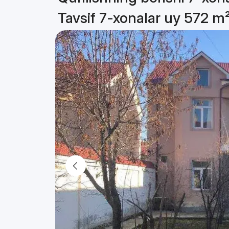
Tavsif 7-xonalar uy 572 m