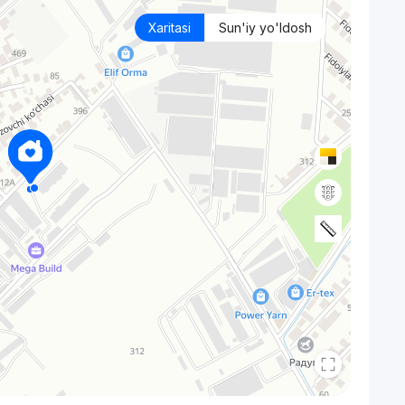
Xaritasi
Sun'iy yo'ldosh