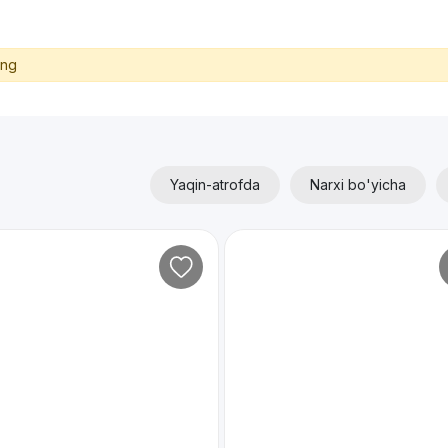
ing
Yaqin-atrofda
Narxi bo'yicha