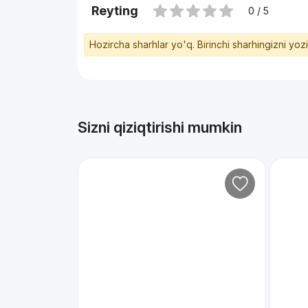
Reyting
0 / 5
Hozircha sharhlar yo'q. Birinchi sharhingizni yoz
Sizni qiziqtirishi mumkin