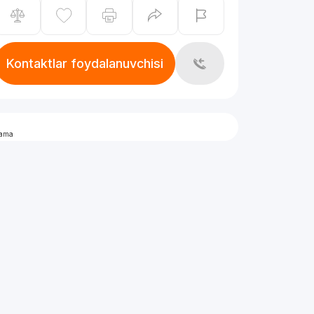
Kontaktlar foydalanuvchisi
lama