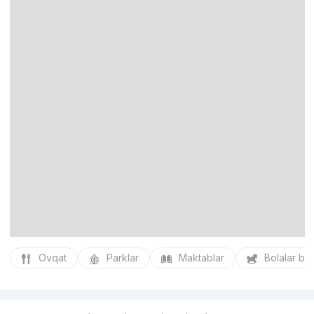
Ovqat
Parklar
Maktablar
Bolalar bo