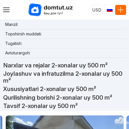
USD
Manzil:
Topshirish muddati:
Tugatish:
Avtoturargoh:
Narxlar va rejalar 2-xonalar uy 500 m²
Joylashuv va infratuzilma 2-xonalar uy 500
m²
Xususiyatlari 2-xonalar uy 500 m²
Qurilishning borishi 2-xonalar uy 500 m²
Tavsif 2-xonalar uy 500 m²