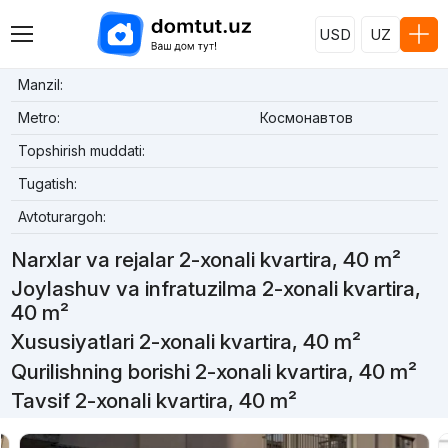
USD
UZ
Manzil:
Metro:
Космонавтов
Topshirish muddati:
Tugatish:
Avtoturargoh:
Narxlar va rejalar 2-xonali kvartira, 40 m²
Joylashuv va infratuzilma 2-xonali kvartira,
40 m²
Xususiyatlari 2-xonali kvartira, 40 m²
Qurilishning borishi 2-xonali kvartira, 40 m²
Tavsif 2-xonali kvartira, 40 m²