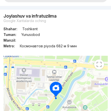
Joylashuv va infratuzilma
Google Xaritalarda oching
Shahar:
Toshkent
Tuman:
Yunusobod
Manzil:
Metro:
Космонавтов piyoda 682 м 9 мин