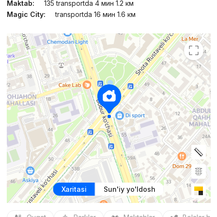
Maktab:
135 transportda 4 мин 1.2 км
Magic City:
transportda 16 мин 1.6 км
Xaritasi
Sun'iy yo'ldosh