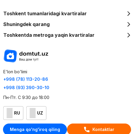
Toshkent tumanlaridagi kvartiralar
Shuningdek qarang
Toshkentda metroga yaqin kvartiralar
E'lon bo'limi
+998 (78) 113-20-86
+998 (93) 390-30-10
Пн-Пт. С 9:30 до 18:00
RU
UZ
Kontaktlar
Menga qo'ng'iroq qiling
Kontaktlar