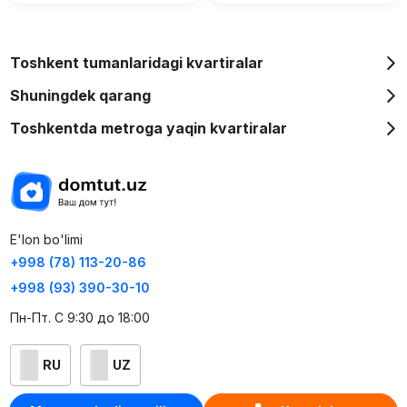
Toshkent tumanlaridagi kvartiralar
Shuningdek qarang
Toshkentda metroga yaqin kvartiralar
E'lon bo'limi
+998 (78) 113-20-86
+998 (93) 390-30-10
Пн-Пт. С 9:30 до 18:00
RU
UZ