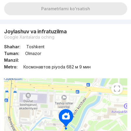
Parametrlarni ko'rsatish
Joylashuv va infratuzilma
Google Xaritalarda oching
Shahar:
Toshkent
Tuman:
Olmazor
Manzil:
Metro:
Космонавтов piyoda 682 м 9 мин