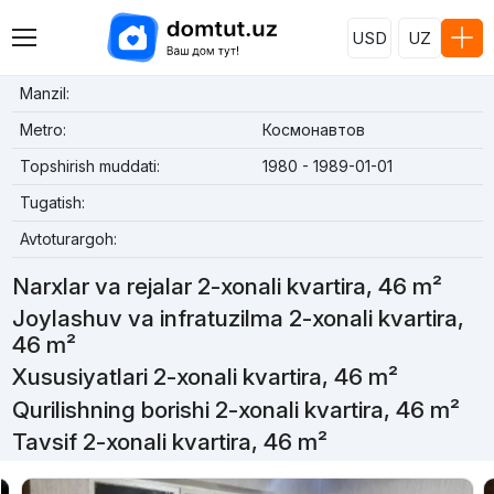
USD
UZ
Manzil:
Metro:
Космонавтов
Topshirish muddati:
1980 - 1989-01-01
Tugatish:
Avtoturargoh:
Narxlar va rejalar 2-xonali kvartira, 46 m²
Joylashuv va infratuzilma 2-xonali kvartira,
46 m²
Xususiyatlari 2-xonali kvartira, 46 m²
Qurilishning borishi 2-xonali kvartira, 46 m²
Tavsif 2-xonali kvartira, 46 m²