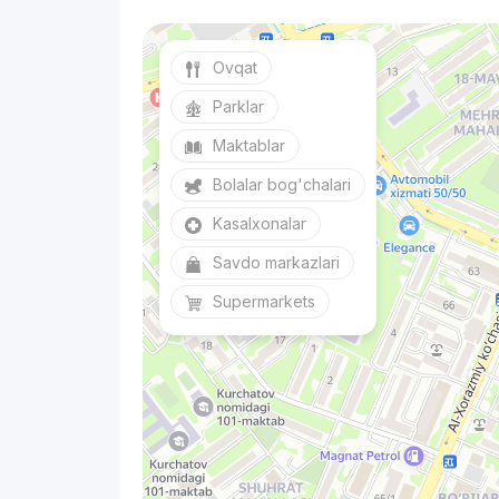
Ovqat
Parklar
Maktablar
Bolalar bog'chalari
Kasalxonalar
Savdo markazlari
Supermarkets