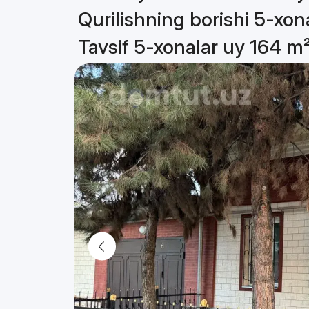
Qurilishning borishi 5-xon
Tavsif 5-xonalar uy 164 m