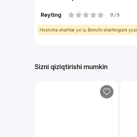
Reyting
0 / 5
Hozircha sharhlar yo'q. Birinchi sharhingizni yoz
Sizni qiziqtirishi mumkin