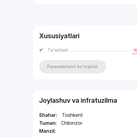
Reklama
Xususiyatlari
Ta'mirlash
Y
Parametrlarni ko'rsatish
Joylashuv va infratuzilma
Shahar:
Toshkent
Tuman:
Chilonzor
Manzil: