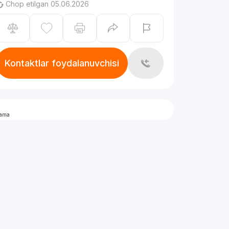
Chop etilgan 05.06.2026
Kontaktlar foydalanuvchisi
lama