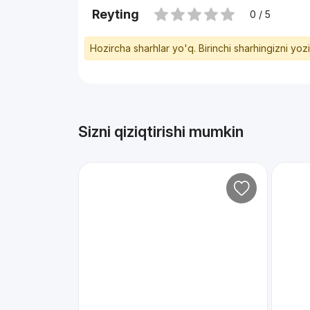
Reyting
0 / 5
Hozircha sharhlar yo'q. Birinchi sharhingizni yoz
Sizni qiziqtirishi mumkin