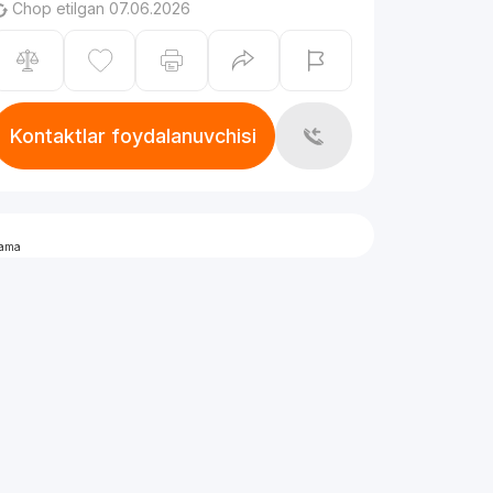
Chop etilgan 07.06.2026
Kontaktlar foydalanuvchisi
lama