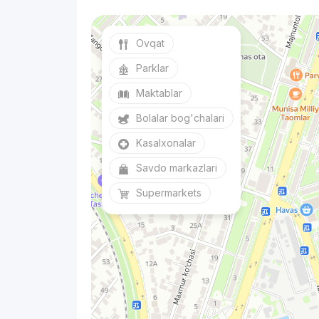
Ovqat
Parklar
Maktablar
Bolalar bog'chalari
Kasalxonalar
Savdo markazlari
Supermarkets