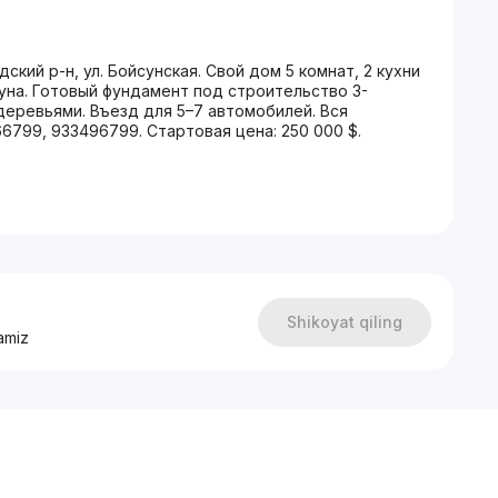
кий р-н, ул. Бойсунская. Свой дом 5 комнат, 2 кухни
ауна. Готовый фундамент под строительство 3-
деревьями. Въезд для 5–7 автомобилей. Вся
6799, 933496799. Стартовая цена: 250 000 $.
Shikoyat qiling
amiz