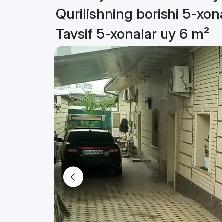
Qurilishning borishi 5-xon
Tavsif 5-xonalar uy 6 m²