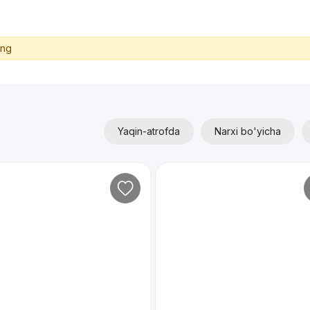
ing
Yaqin-atrofda
Narxi bo'yicha