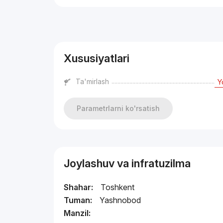
Reklama
Xususiyatlari
Ta'mirlash
Y
Parametrlarni ko'rsatish
Joylashuv va infratuzilma
Shahar:
Toshkent
Tuman:
Yashnobod
Manzil: