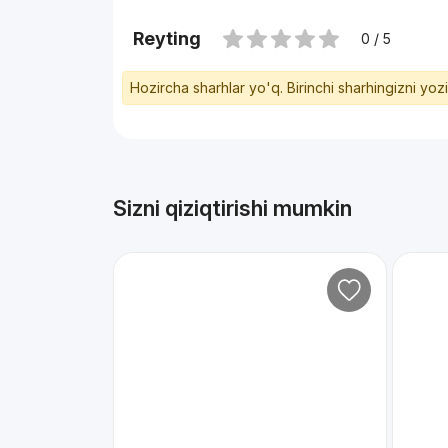
Reyting
0 / 5
Hozircha sharhlar yo'q. Birinchi sharhingizni yoz
Sizni qiziqtirishi mumkin