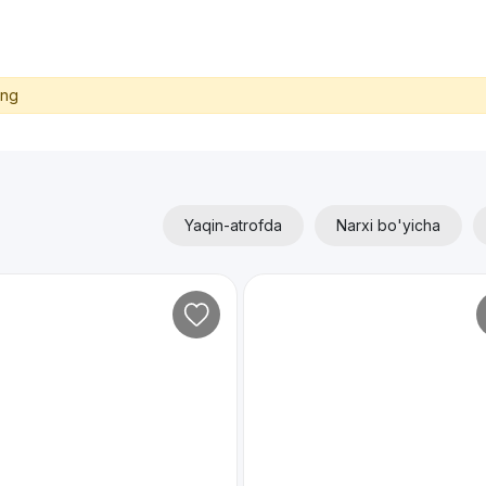
ing
Yaqin-atrofda
Narxi bo'yicha