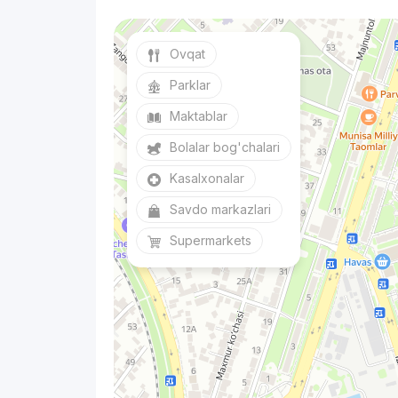
Ovqat
Parklar
Maktablar
Bolalar bog'chalari
Kasalxonalar
Savdo markazlari
Supermarkets