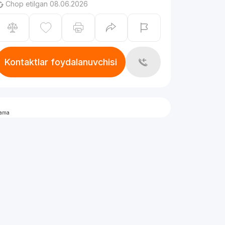
Chop etilgan 08.06.2026
Kontaktlar foydalanuvchisi
lama