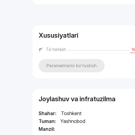
Reklama
Xususiyatlari
Ta'mirlash
Y
Parametrlarni ko'rsatish
Joylashuv va infratuzilma
Shahar:
Toshkent
Tuman:
Yashnobod
Manzil: