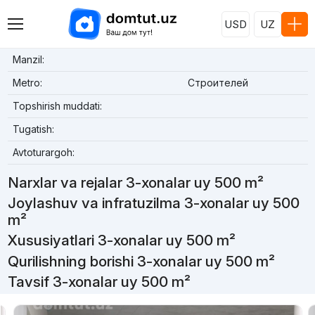
USD
UZ
Manzil:
Metro:
Строителей
Topshirish muddati:
Tugatish:
Avtoturargoh:
Narxlar va rejalar 3-xonalar uy 500 m²
Joylashuv va infratuzilma 3-xonalar uy 500
m²
Xususiyatlari 3-xonalar uy 500 m²
Qurilishning borishi 3-xonalar uy 500 m²
Tavsif 3-xonalar uy 500 m²