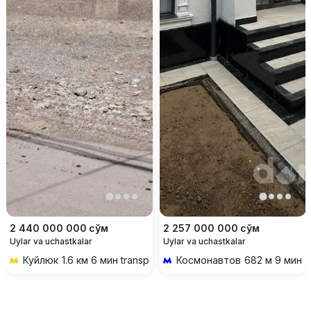
2 440 000 000
сўм
2 257 000 000
сўм
Uylar va uchastkalar
Uylar va uchastkalar
Куйлюк
1.6 км 6 мин transportda
Космонавтов
682 м 9 мин p