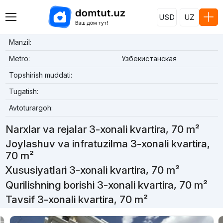
USD
UZ
Manzil:
Metro:
Узбекистанская
Topshirish muddati:
Tugatish:
Avtoturargoh:
Narxlar va rejalar 3-xonali kvartira, 70 m²
Joylashuv va infratuzilma 3-xonali kvartira,
70 m²
Xususiyatlari 3-xonali kvartira, 70 m²
Qurilishning borishi 3-xonali kvartira, 70 m²
Tavsif 3-xonali kvartira, 70 m²