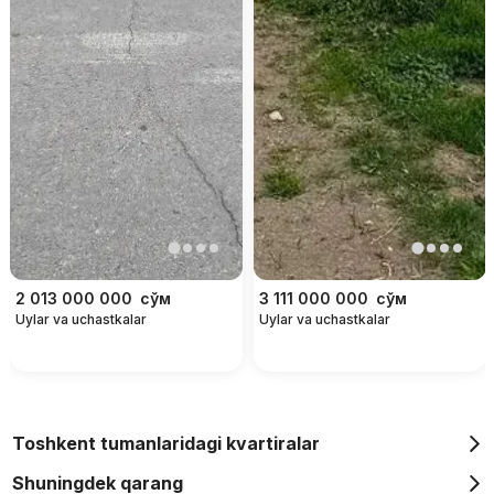
2 013 000 000
сўм
3 111 000 000
сўм
Uylar va uchastkalar
Uylar va uchastkalar
Toshkent tumanlaridagi kvartiralar
Shuningdek qarang