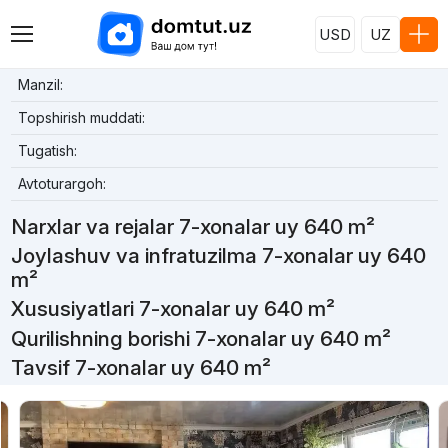
USD
UZ
Manzil:
Topshirish muddati:
Tugatish:
Avtoturargoh:
Narxlar va rejalar 7-xonalar uy 640 m²
Joylashuv va infratuzilma 7-xonalar uy 640
m²
Xususiyatlari 7-xonalar uy 640 m²
Qurilishning borishi 7-xonalar uy 640 m²
Tavsif 7-xonalar uy 640 m²