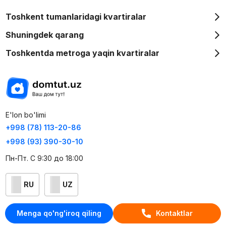
Toshkent tumanlaridagi kvartiralar
Shuningdek qarang
Toshkentda metroga yaqin kvartiralar
E'lon bo'limi
+998 (78) 113-20-86
+998 (93) 390-30-10
Пн-Пт. С 9:30 до 18:00
RU
UZ
Kontaktlar
Menga qo'ng'iroq qiling
Kontaktlar