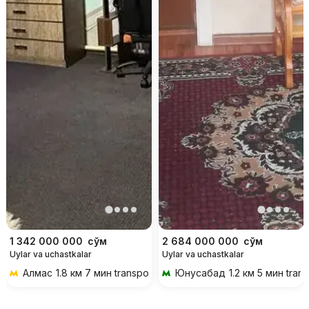
1 342 000 000
сўм
2 684 000 000
сўм
Uylar va uchastkalar
Uylar va uchastkalar
Алмас
1.8 км 7 мин transportda
Юнусабад
1.2 км 5 мин tran