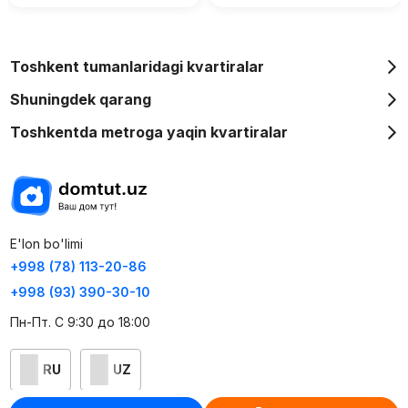
Toshkent tumanlaridagi kvartiralar
Shuningdek qarang
Toshkentda metroga yaqin kvartiralar
E'lon bo'limi
+998 (78) 113-20-86
+998 (93) 390-30-10
Пн-Пт. С 9:30 до 18:00
RU
UZ