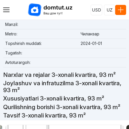
USD
UZ
Manzil:
Metro:
Чиланзар
Topshirish muddati:
2024-01-01
Tugatish:
Avtoturargoh:
Narxlar va rejalar 3-xonali kvartira, 93 m²
Joylashuv va infratuzilma 3-xonali kvartira,
93 m²
Xususiyatlari 3-xonali kvartira, 93 m²
Qurilishning borishi 3-xonali kvartira, 93 m²
Tavsif 3-xonali kvartira, 93 m²