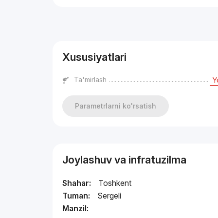
Reklama
Xususiyatlari
Ta'mirlash
Y
Parametrlarni ko'rsatish
Joylashuv va infratuzilma
Shahar:
Toshkent
Tuman:
Sergeli
Manzil: