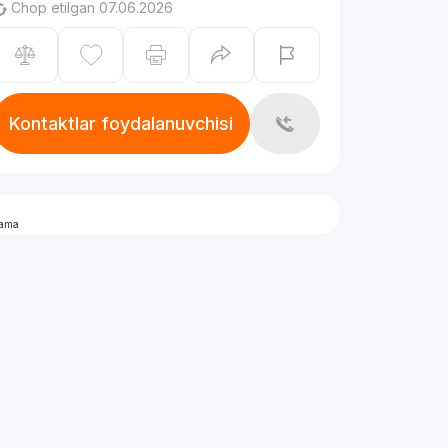
Chop etilgan 07.06.2026
Kontaktlar foydalanuvchisi
lama