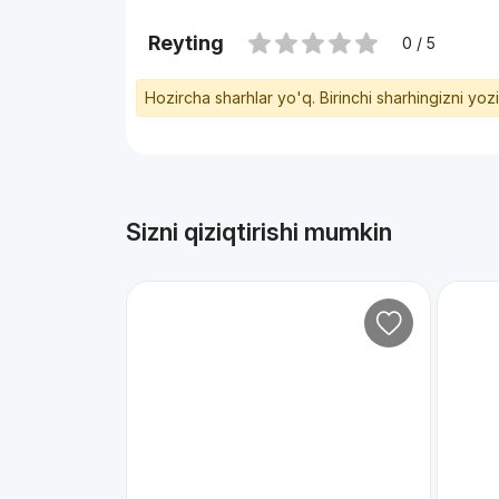
Reyting
0 / 5
Hozircha sharhlar yo'q. Birinchi sharhingizni yoz
Sizni qiziqtirishi mumkin