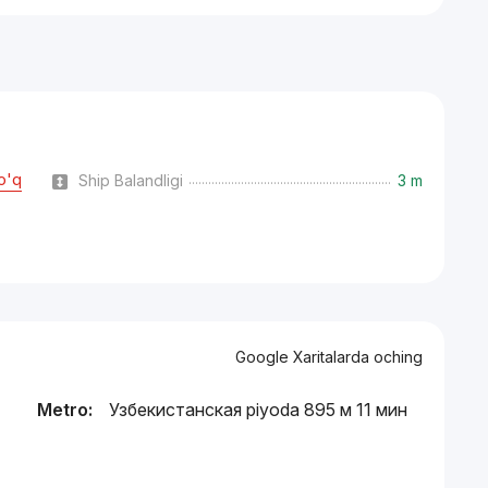
o'q
Ship Balandligi
3 m
Google Xaritalarda oching
Metro:
Узбекистанская piyoda 895 м 11 мин