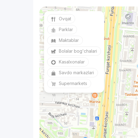
Ovqat
Parklar
Maktablar
Bolalar bog'chalari
Kasalxonalar
Savdo markazlari
Supermarkets