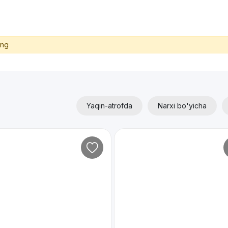
ing
Yaqin-atrofda
Narxi bo'yicha