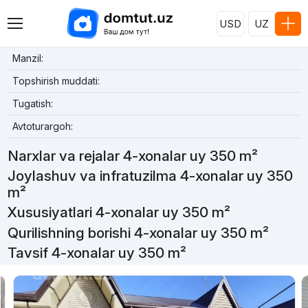
USD
UZ
Manzil:
Topshirish muddati:
Tugatish:
Avtoturargoh:
Narxlar va rejalar 4-xonalar uy 350 m²
Joylashuv va infratuzilma 4-xonalar uy 350
m²
Xususiyatlari 4-xonalar uy 350 m²
Qurilishning borishi 4-xonalar uy 350 m²
Tavsif 4-xonalar uy 350 m²