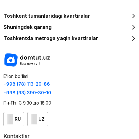
Toshkent tumanlaridagi kvartiralar
Shuningdek qarang
Toshkentda metroga yaqin kvartiralar
E'lon bo'limi
+998 (78) 113-20-86
+998 (93) 390-30-10
Пн-Пт. С 9:30 до 18:00
RU
UZ
Kontaktlar