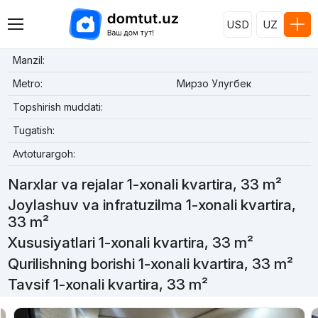
USD
UZ
Manzil:
Metro:
Мирзо Улугбек
Topshirish muddati:
Tugatish:
Avtoturargoh:
Narxlar va rejalar 1-xonali kvartira, 33 m²
Joylashuv va infratuzilma 1-xonali kvartira,
33 m²
Xususiyatlari 1-xonali kvartira, 33 m²
Qurilishning borishi 1-xonali kvartira, 33 m²
Tavsif 1-xonali kvartira, 33 m²