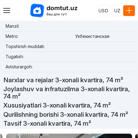
USD
UZ
Manzil:
Metro:
Узбекистанская
Topshirish muddati:
Tugatish:
Avtoturargoh:
Narxlar va rejalar 3-xonali kvartira, 74 m²
Joylashuv va infratuzilma 3-xonali kvartira,
74 m²
Xususiyatlari 3-xonali kvartira, 74 m²
Qurilishning borishi 3-xonali kvartira, 74 m²
Tavsif 3-xonali kvartira, 74 m²