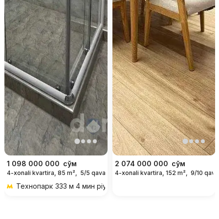
1 098 000 000
сўм
2 074 000 000
сўм
4-xonali kvartira, 85 m²,
5/5 qavat
4-xonali kvartira, 152 m²,
9/10 qava
Технопарк
333 м 4 мин piyoda