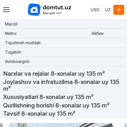
USD
UZ
Manzil:
Metro:
Айбек
Topshirish muddati:
Tugatish:
Avtoturargoh:
Narxlar va rejalar 8-xonalar uy 135 m²
Joylashuv va infratuzilma 8-xonalar uy 135
m²
Xususiyatlari 8-xonalar uy 135 m²
Qurilishning borishi 8-xonalar uy 135 m²
Tavsif 8-xonalar uy 135 m²