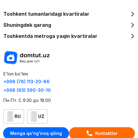
Toshkent tumanlaridagi kvartiralar
Shuningdek qarang
Toshkentda metroga yaqin kvartiralar
E'lon bo'limi
+998 (78) 113-20-86
+998 (93) 390-30-10
Пн-Пт. С 9:30 до 18:00
RU
UZ
Kontaktlar
Menga qo'ng'iroq qiling
Kontaktlar