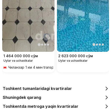
1 464 000 000
сўм
2 623 000 000
сўм
Uylar va uchastkalar
Uylar va uchastkalar
Чиланзар
1 км 4 мин transportda
Toshkent tumanlaridagi kvartiralar
Shuningdek qarang
Toshkentda metroga yaqin kvartiralar