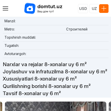
USD
UZ
Manzil:
Metro:
Строителей
Topshirish muddati:
Tugatish:
Avtoturargoh:
Narxlar va rejalar 8-xonalar uy 6 m²
Joylashuv va infratuzilma 8-xonalar uy 6 m²
Xususiyatlari 8-xonalar uy 6 m²
Qurilishning borishi 8-xonalar uy 6 m²
Tavsif 8-xonalar uy 6 m²