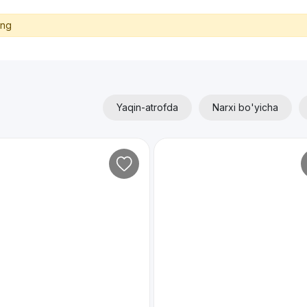
ing
Yaqin-atrofda
Narxi bo'yicha