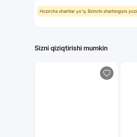
Hozircha sharhlar yo'q. Birinchi sharhingizni yoz
Sizni qiziqtirishi mumkin