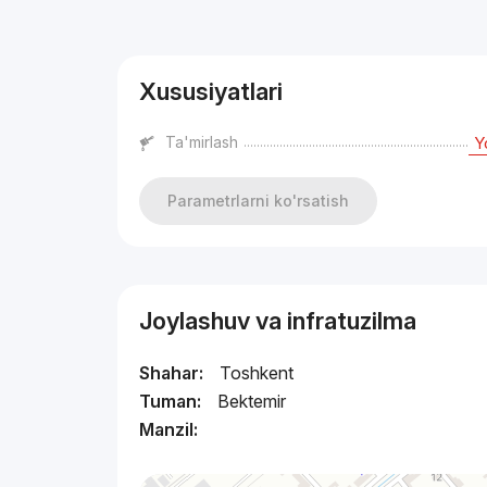
Reklama
Xususiyatlari
Ta'mirlash
Y
Parametrlarni ko'rsatish
Joylashuv va infratuzilma
Shahar:
Toshkent
Tuman:
Bektemir
Manzil: