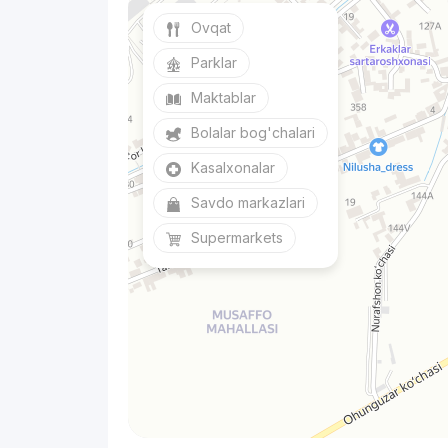
Ovqat
Parklar
Maktablar
Bolalar bog'chalari
Kasalxonalar
Savdo markazlari
Supermarkets