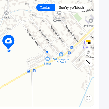
Xaritasi
Sun'iy yo'ldosh