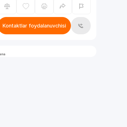
Kontaktlar foydalanuvchisi
lama