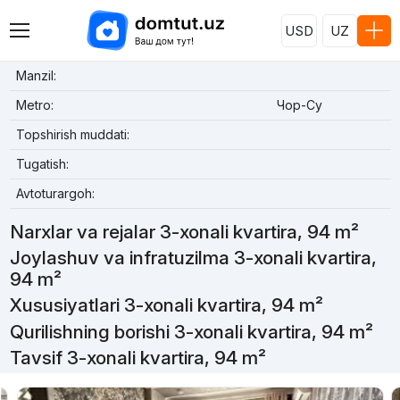
USD
UZ
Manzil:
Metro:
Чор-Су
Topshirish muddati:
Tugatish:
Avtoturargoh:
Narxlar va rejalar 3-xonali kvartira, 94 m²
Joylashuv va infratuzilma 3-xonali kvartira,
94 m²
Xususiyatlari 3-xonali kvartira, 94 m²
Qurilishning borishi 3-xonali kvartira, 94 m²
Tavsif 3-xonali kvartira, 94 m²