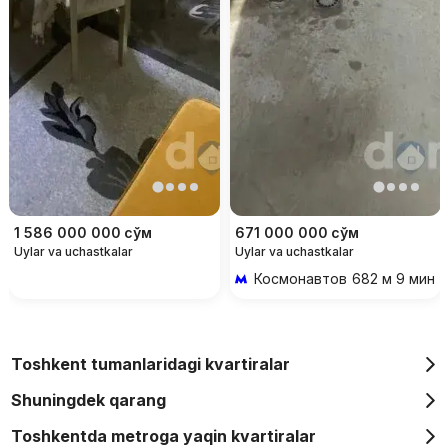
1 586 000 000
сўм
671 000 000
сўм
Uylar va uchastkalar
Uylar va uchastkalar
Космонавтов
682 м 9 мин p
Toshkent tumanlaridagi kvartiralar
Shuningdek qarang
Toshkentda metroga yaqin kvartiralar