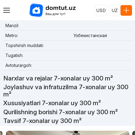
USD
UZ
Manzil:
Metro:
Узбекистанская
Topshirish muddati:
Tugatish:
Avtoturargoh:
Narxlar va rejalar 7-xonalar uy 300 m²
Joylashuv va infratuzilma 7-xonalar uy 300
m²
Xususiyatlari 7-xonalar uy 300 m²
Qurilishning borishi 7-xonalar uy 300 m²
Tavsif 7-xonalar uy 300 m²