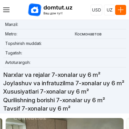
USD
UZ
Manzil:
Metro:
Космонавтов
Topshirish muddati:
Tugatish:
Avtoturargoh:
Narxlar va rejalar 7-xonalar uy 6 m²
Joylashuv va infratuzilma 7-xonalar uy 6 m²
Xususiyatlari 7-xonalar uy 6 m²
Qurilishning borishi 7-xonalar uy 6 m²
Tavsif 7-xonalar uy 6 m²