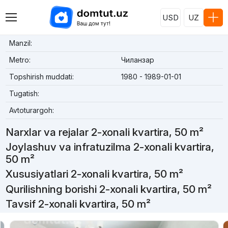
USD
UZ
Manzil:
Metro:
Чиланзар
Topshirish muddati:
1980 - 1989-01-01
Tugatish:
Avtoturargoh:
Narxlar va rejalar 2-xonali kvartira, 50 m²
Joylashuv va infratuzilma 2-xonali kvartira,
50 m²
Xususiyatlari 2-xonali kvartira, 50 m²
Qurilishning borishi 2-xonali kvartira, 50 m²
Tavsif 2-xonali kvartira, 50 m²