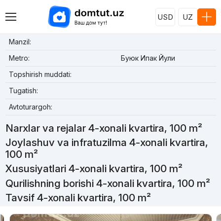
USD
UZ
Manzil:
Metro:
Буюк Ипак Йули
Topshirish muddati:
Tugatish:
Avtoturargoh:
Narxlar va rejalar 4-xonali kvartira, 100 m²
Joylashuv va infratuzilma 4-xonali kvartira,
100 m²
Xususiyatlari 4-xonali kvartira, 100 m²
Qurilishning borishi 4-xonali kvartira, 100 m²
Tavsif 4-xonali kvartira, 100 m²