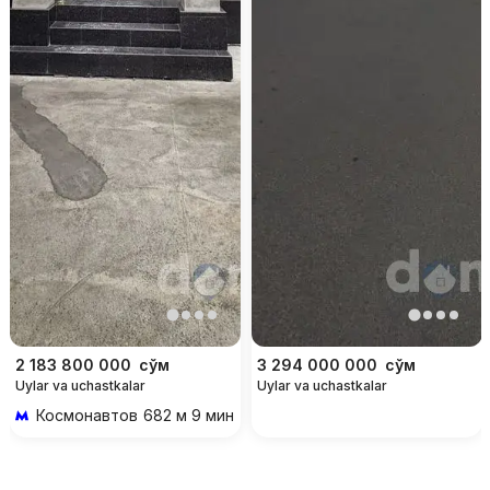
2 183 800 000
сўм
3 294 000 000
сўм
Uylar va uchastkalar
Uylar va uchastkalar
Космонавтов
682 м 9 мин piyoda