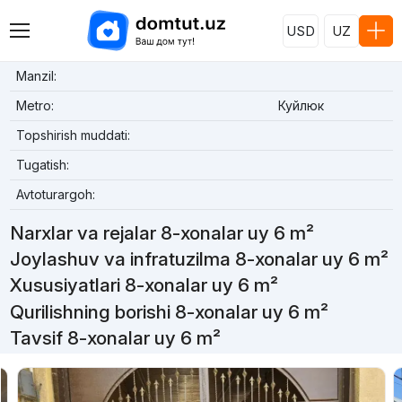
USD
UZ
Manzil:
Metro:
Куйлюк
Topshirish muddati:
Tugatish:
Avtoturargoh:
Narxlar va rejalar 8-xonalar uy 6 m²
Joylashuv va infratuzilma 8-xonalar uy 6 m²
Xususiyatlari 8-xonalar uy 6 m²
Qurilishning borishi 8-xonalar uy 6 m²
Tavsif 8-xonalar uy 6 m²