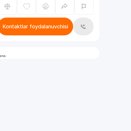
Kontaktlar foydalanuvchisi
lama