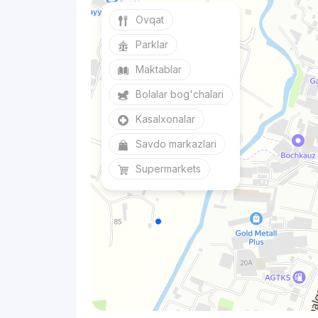
Ovqat
Parklar
Maktablar
Bolalar bog'chalari
Kasalxonalar
Savdo markazlari
Supermarkets