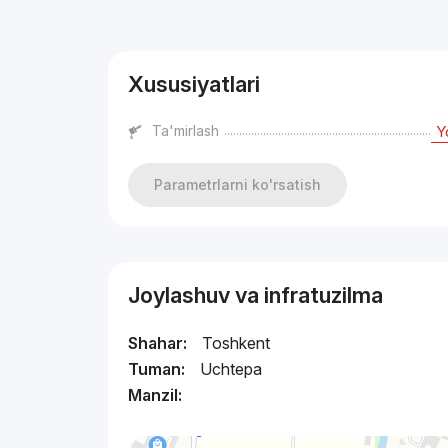
Reklama
Xususiyatlari
Ta'mirlash
Y
Parametrlarni ko'rsatish
Joylashuv va infratuzilma
Shahar:
Toshkent
Tuman:
Uchtepa
Manzil: