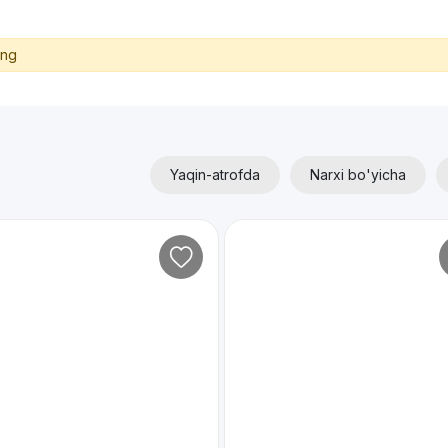
ing
Yaqin-atrofda
Narxi bo'yicha