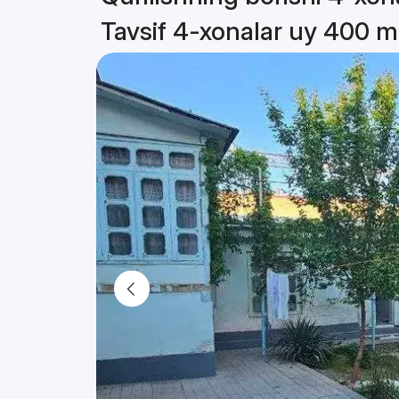
Tavsif 4-xonalar uy 400 m