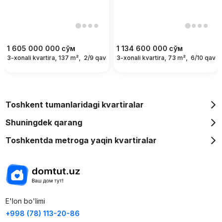
1 605 000 000
сўм
1 134 600 000
сўм
3-xonali kvartira, 137 m²,
2/9 qavat
3-xonali kvartira, 73 m²,
6/10 qavat
Toshkent tumanlaridagi kvartiralar
Shuningdek qarang
Toshkentda metroga yaqin kvartiralar
E'lon bo'limi
+998 (78) 113-20-86